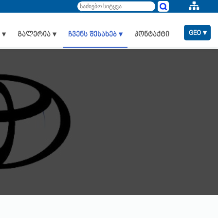
GEO ▾
 ▾
გალერია ▾
ჩვენს შესახებ ▾
კონტაქტი