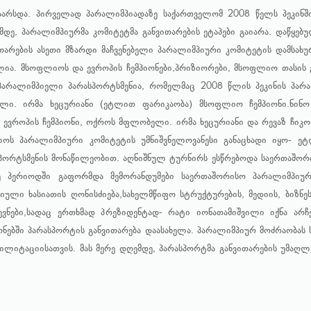
არსდა. პირველად პარალიმპიადაზე საქართველომ 2008 წელს პეკინში
ე, პარალიმპიურმა კომიტეტმა განვითარების ეტაპები გაიარა. დაწყებ
ითარების ასეთი მზარდი მაჩვენებელი პარალიმპიური კომიტეტის დამსახ
ალია. მსოფლიოს და ევროპის ჩემპიონები,პრიზიორები, მსოფლიო თასის
პარალიმპიელი პარასპორტსმენია, რომელმაც 2008 წლის პეკინის პარა
ელი. ირმა ხეცურიანი (ეტლით ფარიკაობა) მსოფლიო ჩემპიონი.ნი
) ევროპის ჩემპიონი, ოქროს მფლობელი. ირმა ხეცურიანი და რევაზ ჩიკო
ელოს პარალიმპიური კომიტეტის უმნიშვნელოვანესი განაცხადი იყო- 
ასპორტსმენის მონაწილეობით. აღნიშნულ ტურნირს ესწრებოდა საერთაშო
ვე პერიოდში გაფორმდა მემორანდუმები საერთაშორისო პარალიმპიურ
ული ხასიათის ღონისძიება,სახელმწიფო სტრუქტურების, მედიის, ბიზნე
ევნები,სადაც ერთხმად პრეზიდენტად- რატი იონათამიშვილი იქნა არ
ნებში პარასპორტის განვითარება დაასახელა. პარალიმპიურ მოძრაობას
ილიტაციისათვის. მას მერე დღემდე, პარასპორტმა განვითარების უმაღლე