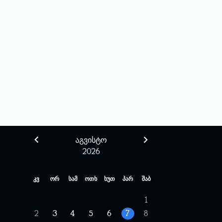
ᲐᲒᲕᲘᲡᲢᲝ
2026
კვ
ორ
სამ
ოთხ
ხუთ
პარ
შაბ
1
2
3
4
5
6
7
8