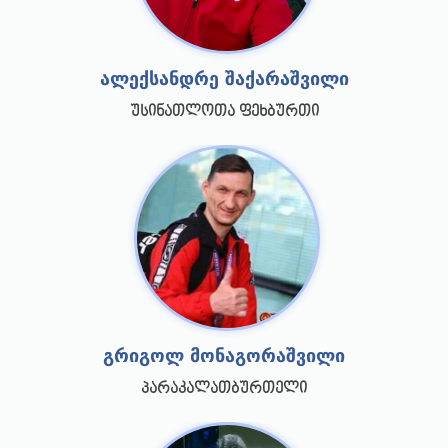
ალექსანდრე შაქარაშვილი
უსინათლოთა ფეხბურთი
გრიგოლ მონაგორაშვილი
პარაკალათბურთელი