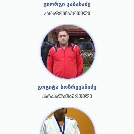
გიორგი ჯაბახაძე
პარაფრენბურთელი
გოგიტა ხოზრევანიძე
პარაკალათბურთელი