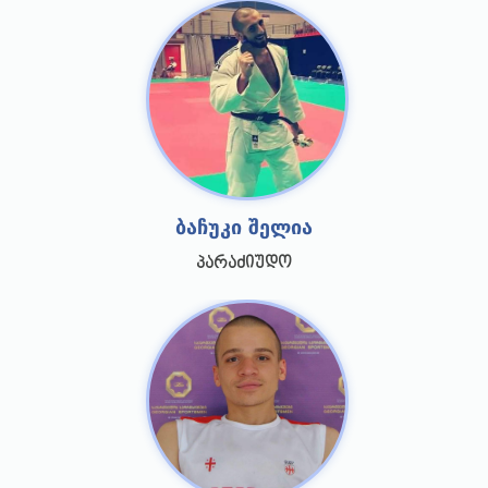
ბაჩუკი შელია
პარაძიუდო