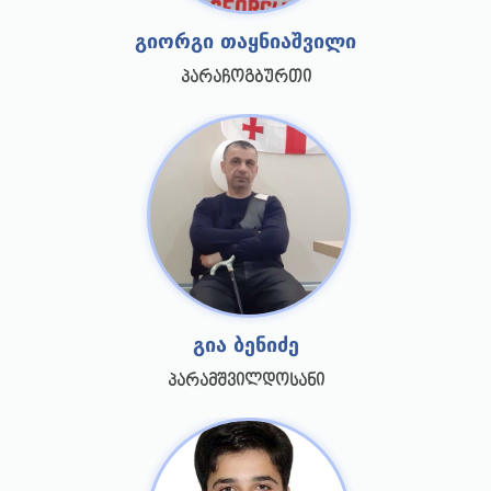
გიორგი თაყნიაშვილი
პარაჩოგბურთი
გია ბენიძე
პარამშვილდოსანი