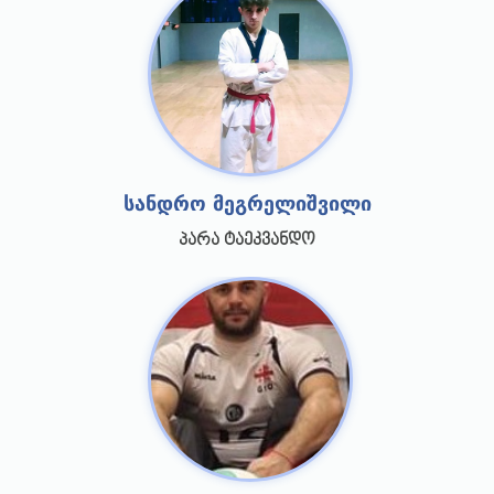
სანდრო მეგრელიშვილი
პარა ტაეკვანდო