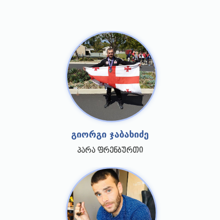
გიორგი ჯაბახიძე
პარა ფრენბურთი