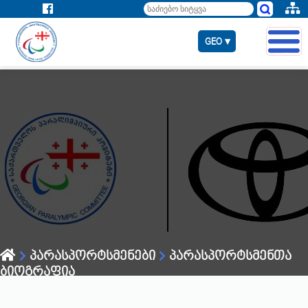
GEO ▾
პარასპორტსმენები
პარასპორტსმენთა
ბიოგრაფია