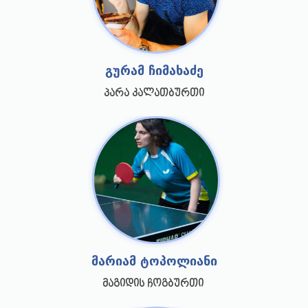
გურამ ჩიმახაძე
პარა კალათბურთი
მარიამ ტოპოლიანი
მაგიდის ჩოგბურთი 