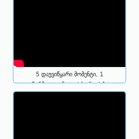
5 დაუვიწყარი მომენტი, 1
წარმოუდგენელი სპორტი! ⛷