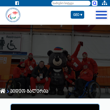
GEO ▾
ვიდეო გალერია