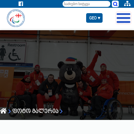
GEO ▾
ფოტო გალერია