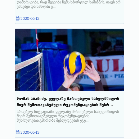
დამარცხება, რაც შეეხება ჩემს სპორტულ სამიზნეს, თავს არ
ვანებებ და სახლში ვ...
2020-05-13
რომან აბაშიძე: ყველაზე მართებული სახელმწიფოს
მიერ შემოთავაზებული რეკომენდაციების შესრ ..
არსებულ სიტუაციაში, ყველაზე მართებული სახელმწიფოს
მიერ შემოთავაზებული რეკომენდაციების
შესრულებაა.გმირობა შეზღუდვების უგუ...
2020-05-13