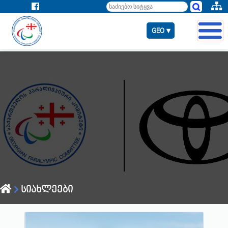
GEO ▾
სიახლეები