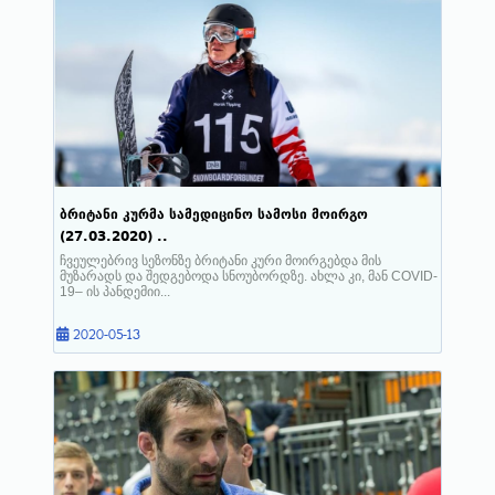
ბრიტანი კურმა სამედიცინო სამოსი მოირგო
(27.03.2020) ..
ჩვეულებრივ სეზონზე ბრიტანი კური მოირგებდა მის
მუზარადს და შედგებოდა სნოუბორდზე. ახლა კი, მან COVID-
19– ის პანდემიი...
2020-05-13