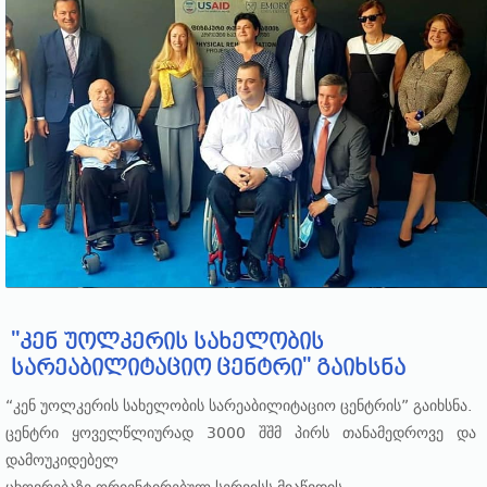
''კენ უოლკერის სახელობის
სარეაბილიტაციო ცენტრი'' გაიხსნა
“კენ უოლკერის სახელობის სარეაბილიტაციო ცენტრის” გაიხსნა.
ცენტრი ყოველწლიურად 3000 შშმ პირს თანამედროვე და
დამოუკიდებელ