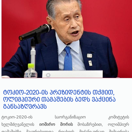
ტოკიო-2020-ის პრეზიდენტის თქმით,
ოლიმპიური თამაშების ბედს ვაქცინა
განსაზღვრავს
ტოკიო-2020-ის საორგანიზაციო კომიტეტის
ხელმძღვანელის
იოშირო მორის
მოსაზრებით, ოლიმპიურ
თამაშებზე მაყურებელთა რიცხვის მექანიკურად შემცირება