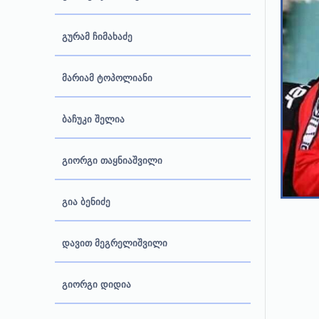
გურამ ჩიმახაძე
მარიამ ტოპოლიანი
ბაჩუკი შელია
გიორგი თაყნიაშვილი
გია ბენიძე
დავით მეგრელიშვილი
გიორგი დიდია