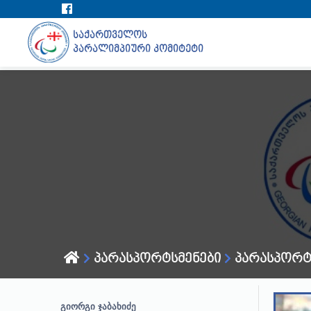
საქართველოს
პარალიმპიური კომიტეტი
პარასპორტსმენები
პარასპორტ
გიორგი ჯაბახიძე