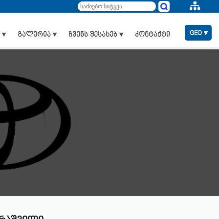
GEO ▾
 ▾
გალერია ▾
ჩვენს შესახებ ▾
კონტაქტი